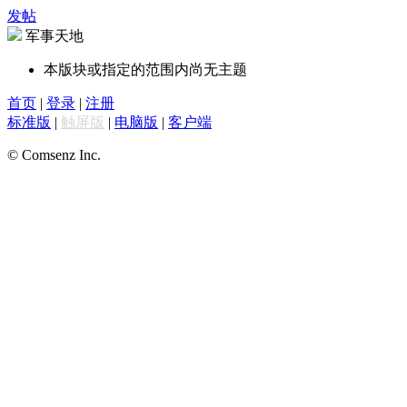
发帖
军事天地
本版块或指定的范围内尚无主题
首页
|
登录
|
注册
标准版
|
触屏版
|
电脑版
|
客户端
© Comsenz Inc.