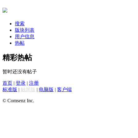
搜索
版块列表
用户信息
热帖
精彩热帖
暂时还没有帖子
首页
|
登录
|
注册
标准版
|
触屏版
|
电脑版
|
客户端
© Comsenz Inc.